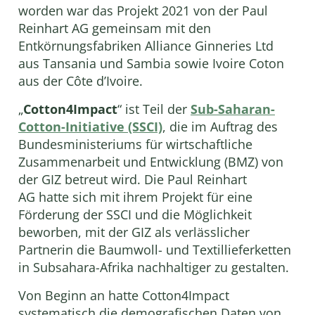
worden war das Projekt 2021 von der Paul
Reinhart AG gemeinsam mit den
Entkörnungsfabriken Alliance Ginneries Ltd
aus Tansania und Sambia sowie Ivoire Coton
aus der Côte d’Ivoire.
„
Cotton4Impact
“ ist Teil der
Sub-Saharan-
Cotton-Initiative (SSCI)
, die im Auftrag des
Bundesministeriums für wirtschaftliche
Zusammenarbeit und Entwicklung (BMZ) von
der GIZ betreut wird. Die Paul Reinhart
AG hatte sich mit ihrem Projekt für eine
Förderung der SSCI und die Möglichkeit
beworben, mit der GIZ als verlässlicher
Partnerin die Baumwoll- und Textillieferketten
in Subsahara-Afrika nachhaltiger zu gestalten.
Von Beginn an hatte Cotton4Impact
systematisch die demografischen Daten von