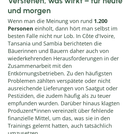
Verstehen, was wirkt – für heute
und morgen
Wenn man die Meinung von rund
1.200
Personen
einholt, dann hört man selbst im
besten Falle nicht nur Lob. In Côte d'Ivoire,
Tansania und Sambia berichteten die
Bäuerinnen und Bauern daher auch von
wiederkehrenden Herausforderungen in der
Zusammenarbeit mit den
Entkörnungsbetrieben. Zu den häufigsten
Problemen zählten verspätete oder nicht
ausreichende Lieferungen von Saatgut oder
Pestiziden, die zudem häufig als zu teuer
empfunden wurden. Darüber hinaus klagten
Produzent*innen vereinzelt über fehlende
finanzielle Mittel, um das, was sie in den
Trainings gelernt hatten, auch tatsächlich
umzusetzen.