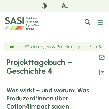
Förderungen & Projekte
Sub-Sahar
Projekttagebuch –
Geschichte 4
Was wirkt – und warum: Was
Produzent*innen über
Cotton4Impact sagen