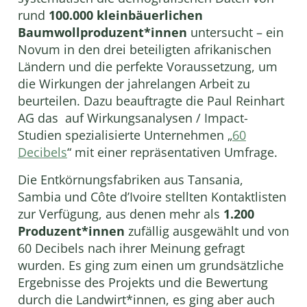
rund
100.000 kleinbäuerlichen
Baumwollproduzent*innen
untersucht – ein
Novum in den drei beteiligten afrikanischen
Ländern und die perfekte Voraussetzung, um
die Wirkungen der jahrelangen Arbeit zu
beurteilen. Dazu beauftragte die Paul Reinhart
AG das auf Wirkungsanalysen / Impact-
Studien spezialisierte Unternehmen „
60
Decibels
“ mit einer repräsentativen Umfrage.
Die Entkörnungsfabriken aus Tansania,
Sambia und Côte d’Ivoire stellten Kontaktlisten
zur Verfügung, aus denen mehr als
1.200
Produzent*innen
zufällig ausgewählt und von
60 Decibels nach ihrer Meinung gefragt
wurden. Es ging zum einen um grundsätzliche
Ergebnisse des Projekts und die Bewertung
durch die Landwirt*innen, es ging aber auch