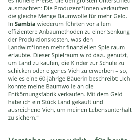
es höhere Preise, die den größten Unterschied
ausmachten: Die Produzent*innen verkauften
die gleiche Menge Baumwolle für mehr Geld.
In
Sambia
wiederum führten vor allem
effizientere Anbaumethoden zu einer Senkung
der Produktionskosten, was den
Landwirt*innen mehr finanziellen Spielraum
erlaubte. Dieser Spielraum wird dazu genutzt,
um Land zu kaufen, die Kinder zur Schule zu
schicken oder eigenes Vieh zu erwerben – so,
wie es eine 60-jährige Bäuerin beschreibt: „Ich
konnte meine Baumwolle an die
Entkörnungsfabrik verkaufen. Mit dem Geld
habe ich ein Stück Land gekauft und
ausreichend Vieh, um meinen Lebensunterhalt
zu sichern.“