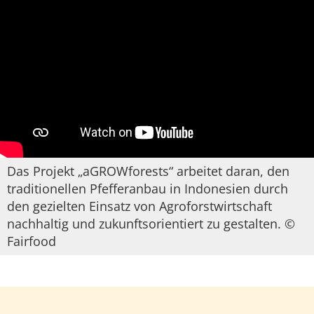
Das Projekt „aGROWforests“ arbeitet daran, den
traditionellen Pfefferanbau in Indonesien durch
den gezielten Einsatz von Agroforstwirtschaft
nachhaltig und zukunftsorientiert zu gestalten. ©
Fairfood