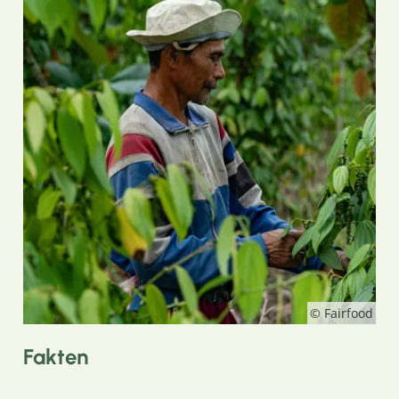
© Fairfood
Fakten