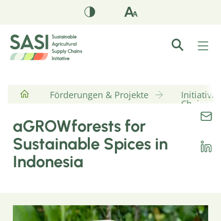
Förderungen & Projekte
Initiativ
Chains
aGROWforests for
Sustainable Spices in
Indonesia