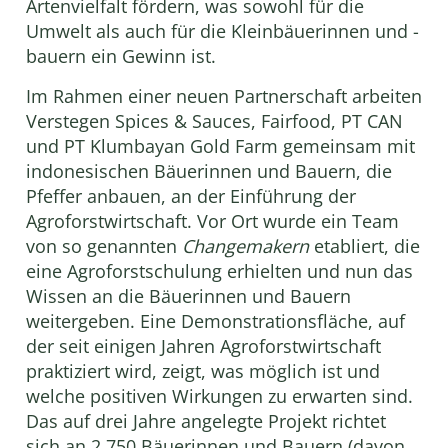
Artenvielfalt fördern, was sowohl für die
Umwelt als auch für die Kleinbäuerinnen und -
bauern ein Gewinn ist.
Im Rahmen einer neuen Partnerschaft arbeiten
Verstegen Spices & Sauces, Fairfood, PT CAN
und PT Klumbayan Gold Farm gemeinsam mit
indonesischen Bäuerinnen und Bauern, die
Pfeffer anbauen, an der Einführung der
Agroforstwirtschaft. Vor Ort wurde ein Team
von so genannten
Changemakern
etabliert, die
eine Agroforstschulung erhielten und nun das
Wissen an die Bäuerinnen und Bauern
weitergeben. Eine Demonstrationsfläche, auf
der seit einigen Jahren Agroforstwirtschaft
praktiziert wird, zeigt, was möglich ist und
welche positiven Wirkungen zu erwarten sind.
Das auf drei Jahre angelegte Projekt richtet
sich an 2.750 Bäuerinnen und Bauern (davon