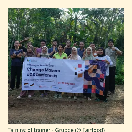
Taining of trainer - Gruppe (© Fairfood)