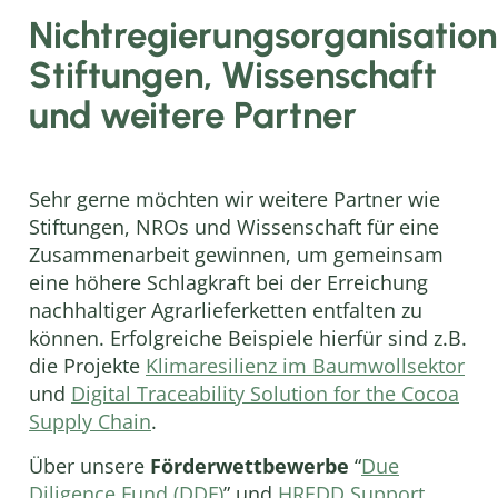
Nichtregierungsorganisation
Stiftungen, Wissenschaft
und weitere Partner
Sehr gerne möchten wir weitere Partner wie
Stiftungen, NROs und Wissenschaft für eine
Zusammenarbeit gewinnen, um gemeinsam
eine höhere Schlagkraft bei der Erreichung
nachhaltiger Agrarlieferketten entfalten zu
können. Erfolgreiche Beispiele hierfür sind z.B.
die Projekte
Klimaresilienz im Baumwollsektor
und
Digital Traceability Solution for the Cocoa
Supply Chain
.
Über unsere
Förderwettbewerbe
“
Due
Diligence Fund
(DDF)
” und
HREDD Support