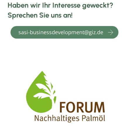
Haben wir Ihr Interesse geweckt?
Sprechen Sie uns an!
sasi-businessdevelopment@giz.de