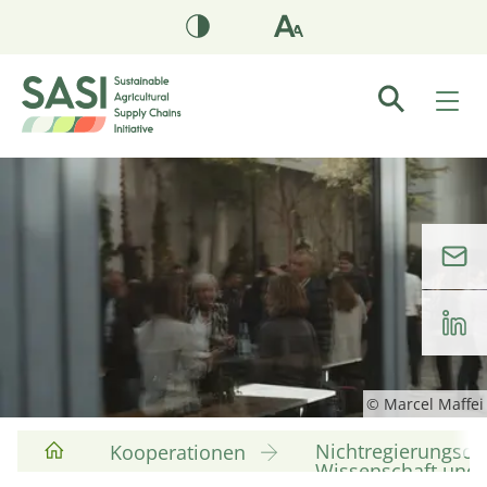
© Marcel Maffei
Nichtregierungsorg
Kooperationen
Wissenschaft und 