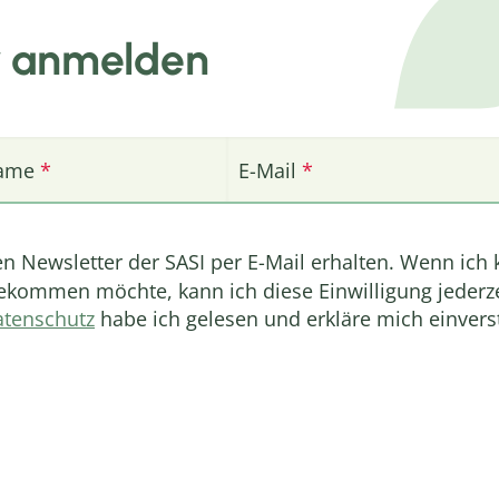
r anmelden
ame
E-Mail
en Newsletter der SASI per E-Mail erhalten. Wenn ich
kommen möchte, kann ich diese Einwilligung jederze
tenschutz
habe ich gelesen und erkläre mich einver