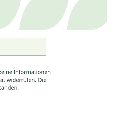
 keine Informationen
it widerrufen. Die
standen.