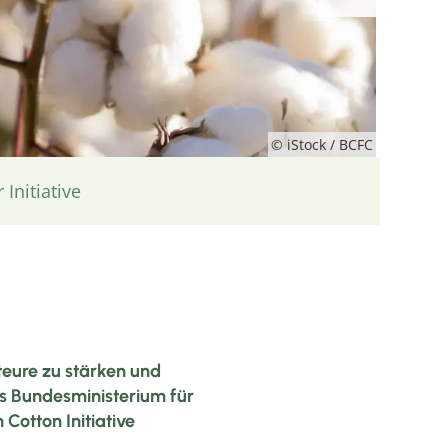
© iStock / BCFC
Initiative
eure zu stärken und
as Bundesministerium für
otton Initiative