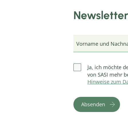
Newslette
Vorname und Nachn
Ja, ich möchte d
von SASI mehr be
Hinweise zum Da
Absenden