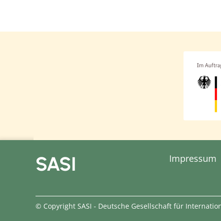
SASI
Impressum
© Copyright SASI - Deutsche Gesellschaft für Internat