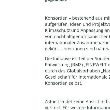
Konsortien – bestehend aus m
aufgerufen, Ideen und Projekt
Klimaschutz und Anpassung an d
von nachhaltiger afrikanische
internationaler Zusammenarbei
gekürt. Unter ihnen sind namha
Die Initiative ist Teil der Son
Entwicklung (BMZ) „EINEWELT o
durch das Globalvorhaben „Nach
Gesellschaft für Internationale
Konsortien selbst.
Aktuell findet keine Ausschrei
verlinkt. Für weitere Informati