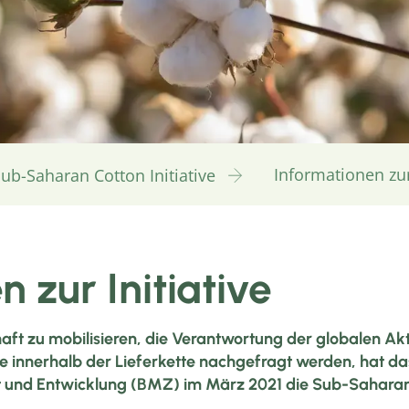
Informationen zur 
ub-Saharan Cotton Initiative
 zur Initiative
t zu mobilisieren, die Verantwortung der globalen Akt
die innerhalb der Lieferkette nachgefragt werden, hat d
 und Entwicklung (BMZ) im März 2021 die Sub-Saharan C