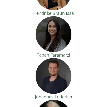
Hendrike Braun Issa
Taban Faramarzi
Johannes Luderich