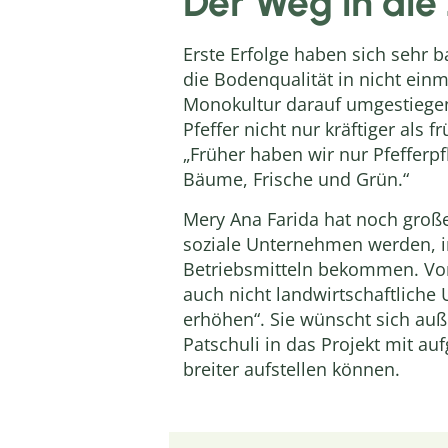
Der Weg in die
Erste Erfolge haben sich sehr 
die Bodenqualität in nicht einm
Monokultur darauf umgestiegen
Pfeffer nicht nur kräftiger als
„Früher haben wir nur Pfefferpfl
Bäume, Frische und Grün.“
Mery Ana Farida hat noch große
soziale Unternehmen werden, i
Betriebsmitteln bekommen. Von 
auch nicht landwirtschaftliche
erhöhen“. Sie wünscht sich auß
Patschuli in das Projekt mit 
breiter aufstellen können.