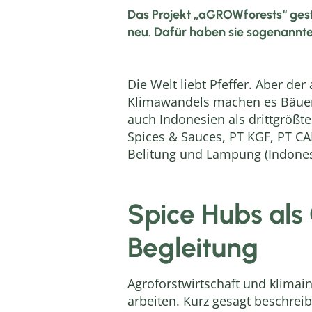
Das Projekt „aGROWforests“ gest
neu. Dafür haben sie sogenannte
Die Welt liebt Pfeffer. Aber de
Klimawandels machen es Bäueri
auch Indonesien als drittgrößt
Spices & Sauces, PT KGF, PT CA
Belitung und Lampung (Indonesie
Spice Hubs als 
Begleitung
Agroforstwirtschaft und klimain
arbeiten. Kurz gesagt beschrei