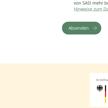
von SASI mehr be
Hinweise zum Da
Absenden