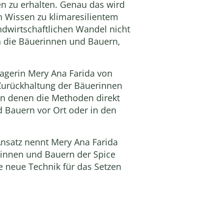
en zu erhalten. Genau das wird
n Wissen zu klimaresilientem
ndwirtschaftlichen Wandel nicht
en die Bäuerinnen und Bauern,
agerin Mery Ana Farida von
 Zurückhaltung der Bäuerinnen
in denen die Methoden direkt
d Bauern vor Ort oder in den
 Ansatz nennt Mery Ana Farida
rinnen und Bauern der Spice
e neue Technik für das Setzen