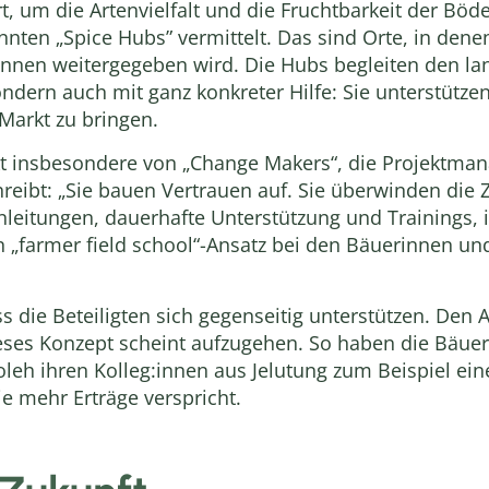
 um die Artenvielfalt und die Fruchtbarkeit der Böd
nten „Spice Hubs” vermittelt. Das sind Orte, in dene
innen weitergegeben wird. Die Hubs begleiten den la
ondern auch mit ganz konkreter Hilfe: Sie unterstütz
 Markt zu bringen.
kt insbesondere von „Change Makers“, die Projektman
eibt: „Sie bauen Vertrauen auf. Sie überwinden die
leitungen, dauerhafte Unterstützung und Trainings, 
 „farmer field school“-Ansatz bei den Bäuerinnen un
ass die Beteiligten sich gegenseitig unterstützen. Den
ieses Konzept scheint aufzugehen. So haben die Bäue
h ihren Kolleg:innen aus Jelutung zum Beispiel ein
ie mehr Erträge verspricht.