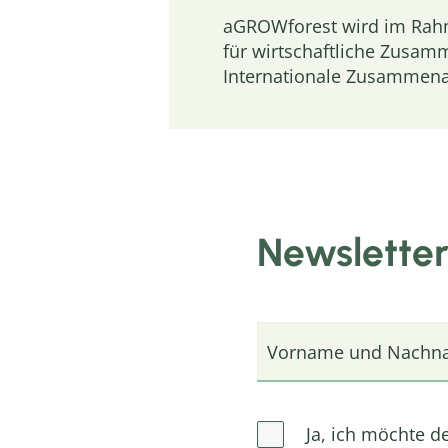
aGROWforest wird im Rahm
für wirtschaftliche Zusam
Internationale Zusammenarb
Newslette
Vorname und Nachn
Ja, ich möchte d