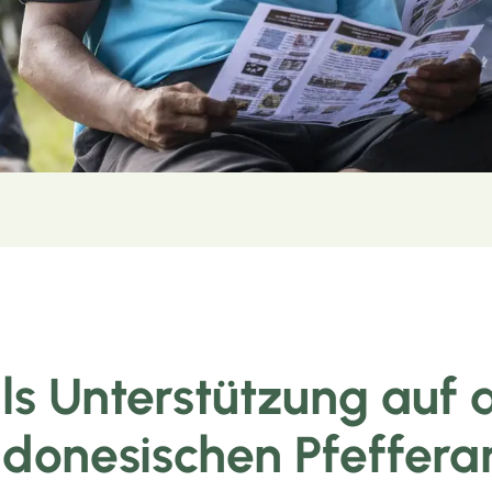
ls Unterstützung auf a
ndonesischen Pfeffer