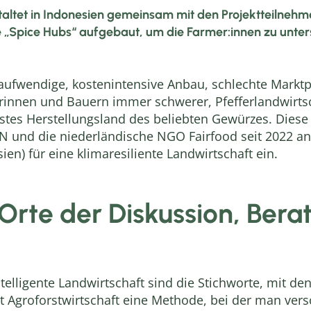
altet in Indonesien gemeinsam mit den Projektteilnehm
 „Spice Hubs“ aufgebaut, um die Farmer:innen zu unter
r aufwendige, kostenintensive Anbau, schlechte Markt
nnen und Bauern immer schwerer, Pfefferlandwirtscha
estes Herstellungsland des beliebten Gewürzes. Dies
N und die niederländische NGO Fairfood seit 2022 an
n) für eine klimaresiliente Landwirtschaft ein.
Orte der Diskussion, Bera
telligente Landwirtschaft sind die Stichworte, mit den
bt Agroforstwirtschaft eine Methode, bei der man ve