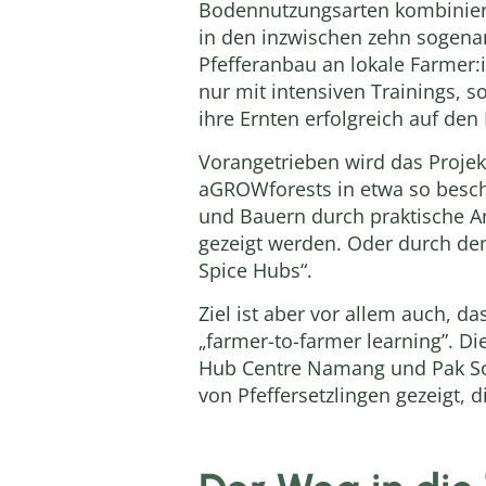
Bodennutzungsarten kombiniert,
in den inzwischen zehn sogenan
Pfefferanbau an lokale Farmer:
nur mit intensiven Trainings, s
ihre Ernten erfolgreich auf den
Vorangetrieben wird das Proje
aGROWforests in etwa so beschr
und Bauern durch praktische An
gezeigt werden. Oder durch den
Spice Hubs“.
Ziel ist aber vor allem auch, d
„farmer-to-farmer learning”. D
Hub Centre Namang und Pak Sole
von Pfeffersetzlingen gezeigt, d