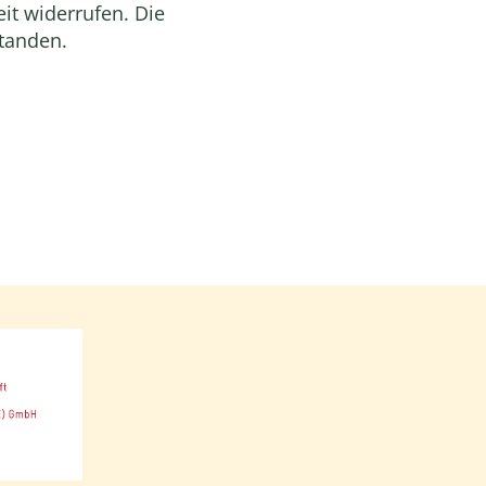
it widerrufen. Die
standen.