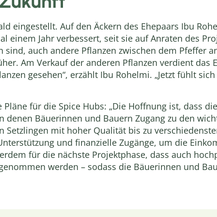
 Zukunft
bald eingestellt. Auf den Äckern des Ehepaars Ibu Ro
al einem Jahr verbessert, seit sie auf Anraten des Pro
 sind, auch andere Pflanzen zwischen dem Pfeffer 
 früher. Am Verkauf der anderen Pflanzen verdient das 
anzen gesehen“, erzählt Ibu Rohelmi. „Jetzt fühlt sich
 Pläne für die Spice Hubs: „Die Hoffnung ist, dass di
n denen Bäuerinnen und Bauern Zugang zu den wichti
Setzlingen mit hoher Qualität bis zu verschiedenste
 Unterstützung und finanzielle Zugänge, um die Eink
erdem für die nächste Projektphase, dass auch hochp
aufgenommen werden – sodass die Bäuerinnen und B