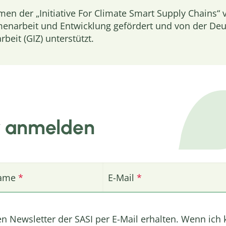
en der „Initiative For Climate Smart Supply Chains
menarbeit und Entwicklung gefördert und von der Deu
eit (GIZ) unterstützt.
r anmelden
ame
E-Mail
en Newsletter der SASI per E-Mail erhalten. Wenn ich