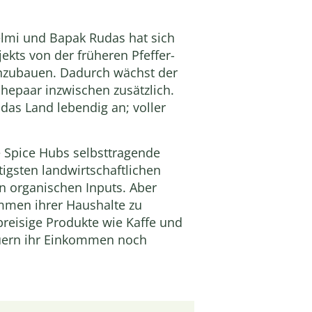
helmi und Bapak Rudas hat sich
jekts von der früheren Pfeffer-
anzubauen. Dadurch wächst der
Ehepaar inzwischen zusätzlich.
 das Land lebendig an; voller
e Spice Hubs selbsttragende
gsten landwirtschaftlichen
n organischen Inputs. Aber
ommen ihrer Haushalte zu
reisige Produkte wie Kaffe und
auern ihr Einkommen noch