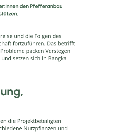
er:innen den Pfefferanbau
stützen.
preise und die Folgen des
ft fortzuführen. Das betrifft
e Probleme packen Verstegen
 und setzen sich in Bangka
tung,
en die Projektbeteiligten
rschiedene Nutzpflanzen und