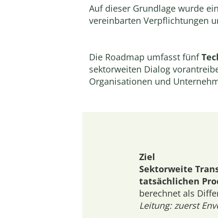
Auf dieser Grundlage wurde ein
vereinbarten Verpflichtungen un
Die Roadmap umfasst fünf
Tec
sektorweiten Dialog vorantreib
Organisationen und Unternehm
Ziel
Sektorweite Tran
tatsächlichen Pr
berechnet als Diff
Leitung: zuerst Env