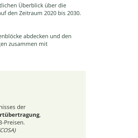
lichen Überblick über die
auf den Zeitraum 2020 bis 2030.
menblöcke abdecken und den
gen zusammen mit
isses der
ertübertragung
,
B-Preisen.
(COSA)