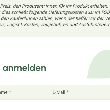
Preis, den Produzent*innen für ihr Produkt erhalten,
 dies schließt folgende Lieferungskosten aus; im FOB 
 den Käufer*innen zahlen, wenn der Kaffer vor der Ver
eis, Logistik Kosten, Zollgebühren und Ausfuhrsteuer
r anmelden
ame
E-Mail