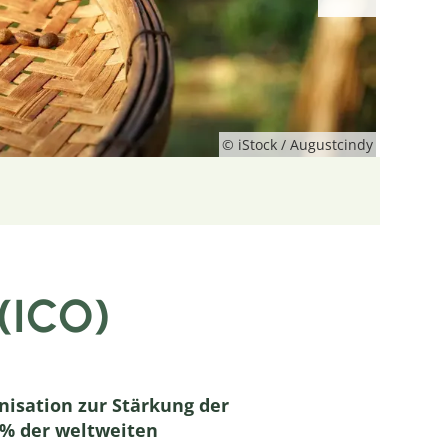
© iStock / Augustcindy
 (ICO)
anisation zur Stärkung der
3% der weltweiten