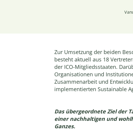
Vanu
Zur Umsetzung der beiden Bes
besteht aktuell aus 18 Vertrete
der ICO-Mitgliedsstaaten. Darüb
Organisationen und Institution
Zusammenarbeit und Entwicklung
implementierten Sustainable Agri
Das übergeordnete Ziel der T
einer nachhaltigen und wohl
Ganzes.