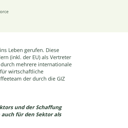
Force
ins Leben gerufen. Diese
n (inkl. der EU) als Vertreter
l durch mehrere internationale
ür wirtschaftliche
ffeeteam der durch die GIZ
ektors und der Schaffung
auch für den Sektor als