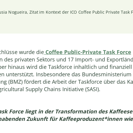
sia Nogueira, Zitat im Kontext der ICO Coffee Public Private Task 
chlüsse wurde die
Coffee Public-Private Task Force
rn des privaten Sektors und 17 Import- und Exportländer
er hinaus wird die Taskforce inhaltlich und finanziel
en unterstützt. Insbesondere das Bundesministerium f
 (BMZ) fördert die Arbeit der Taskforce über das Ka
cultural Supply Chains Initiative (SASI).
ask Force liegt in der Transformation des Kaffees
habenden Zukunft für Kaffeeproduzent*innen wie 