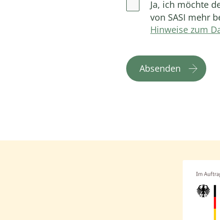
Ja, ich möchte d
von SASI mehr be
Hinweise zum Da
Absenden