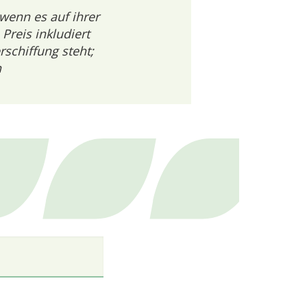
 wenn es auf ihrer
Preis inkludiert
schiffung steht;
n