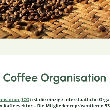
l Coffee Organisation
nisation (ICO)
ist die einzige interstaatliche Org
 Kaffeesektors. Die Mitglieder repräsentieren 9