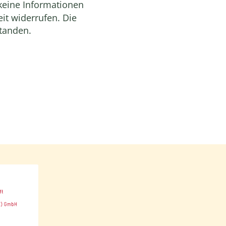
 keine Informationen
it widerrufen. Die
standen.