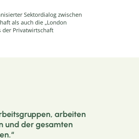
anisierter Sektordialog zwischen
haft als auch die „London
der Privatwirtschaft
rbeitsgruppen, arbeiten
en und der gesamten
zen.