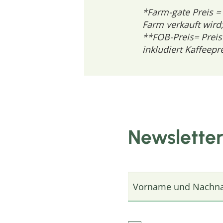
*Farm-gate Preis = 
Farm verkauft wird;
**FOB-Preis= Preis
inkludiert Kaffeepr
Newslette
Vorname und Nachn