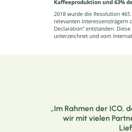
Kaffeeproduktion und 63% de
2018 wurde die Resolution 465 z
relevanten Interessensträgern 
Declaration“ entstanden. Diese
unterzeichnet und vom Internati
Im Rahmen der ICO, de
wir mit vielen Par
Lie