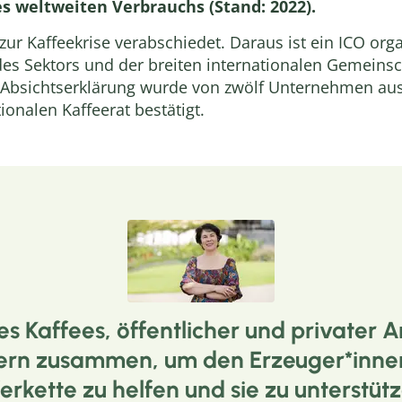
s weltweiten Verbrauchs (Stand: 2022).
ur Kaffeekrise verabschiedet. Daraus ist ein ICO org
des Sektors und der breiten internationalen Gemeinsc
 Absichtserklärung wurde von zwölf Unternehmen aus 
onalen Kaffeerat bestätigt.
s Kaffees, öffentlicher und privater A
tnern zusammen, um den Erzeuger*inn
ferkette zu helfen und sie zu unterstüt