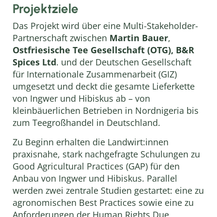
Projektziele
Das Projekt wird über eine Multi-Stakeholder-
Partnerschaft zwischen
Martin Bauer
,
Ostfriesische Tee Gesellschaft (OTG), B&R
Spices Ltd
. und der Deutschen Gesellschaft
für Internationale Zusammenarbeit (GIZ)
umgesetzt und deckt die gesamte Lieferkette
von Ingwer und Hibiskus ab – von
kleinbäuerlichen Betrieben in Nordnigeria bis
zum Teegroßhandel in Deutschland.
Zu Beginn erhalten die Landwirt:innen
praxisnahe, stark nachgefragte Schulungen zu
Good Agricultural Practices (GAP) für den
Anbau von Ingwer und Hibiskus. Parallel
werden zwei zentrale Studien gestartet: eine zu
agronomischen Best Practices sowie eine zu
Anforderungen der Human Rights Due