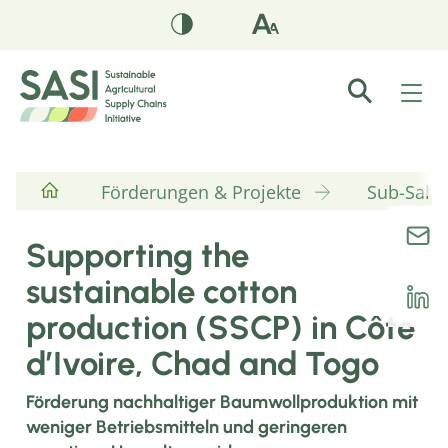
Förderungen & Projekte
Sub-Sahar
Supporting the
sustainable cotton
production (SSCP) in Côte
d’Ivoire, Chad and Togo
Förderung nachhaltiger Baumwollproduktion mit
weniger Betriebsmitteln und geringeren