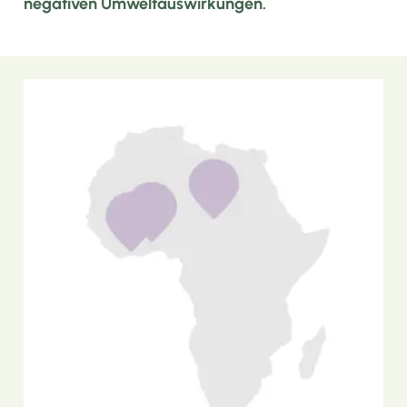
negativen Umweltauswirkungen.